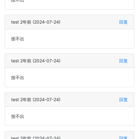
test 2年前 (2024-07-24)
回复
按不出
test 2年前 (2024-07-24)
回复
按不出
test 2年前 (2024-07-24)
回复
按不出
test 2年前 (2024-07-24)
回复