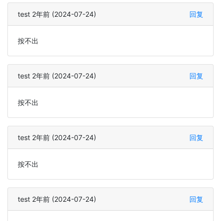
test 2年前 (2024-07-24)
回复
按不出
test 2年前 (2024-07-24)
回复
按不出
test 2年前 (2024-07-24)
回复
按不出
test 2年前 (2024-07-24)
回复