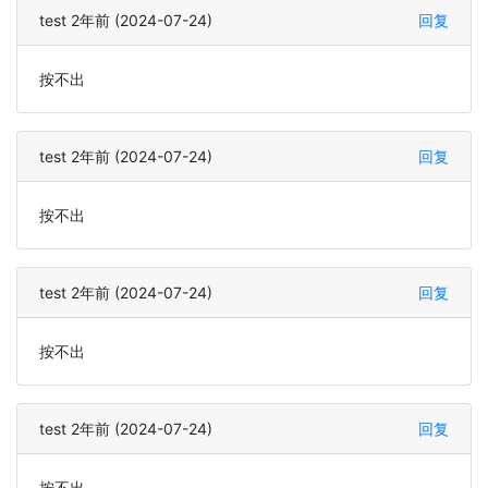
test 2年前 (2024-07-24)
回复
按不出
test 2年前 (2024-07-24)
回复
按不出
test 2年前 (2024-07-24)
回复
按不出
test 2年前 (2024-07-24)
回复
按不出